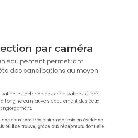
pection par caméra
’un équipement permettant
lète des canalisations au moyen
isation instantanée des canalisations et par
 à l’origine du mauvais écoulement des eaux,
d'engorgement.
on des eaux sera très clairement mis en évidence
is où il se trouve, grâce aux récepteurs dont elle