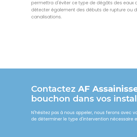
permettra d'éviter ce type de dégâts des eaux d
détecter également des débuts de rupture ou de
canalisations.
Contactez
AF Assainis
bouchon dans vos instal
N'hésitez pas à nous appeler, nous ferons avec 
de déterminer le type d'intervention nécessaire e