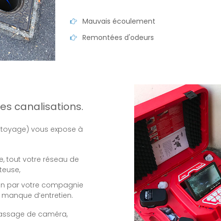
Mauvais écoulement
Remontées d'odeurs
ses canalisations.
ettoyage) vous expose à
e, tout votre réseau de
teuse,
ion par votre compagnie
 manque d’entretien.
 passage de caméra,