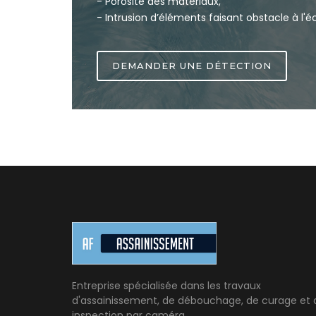
- Porosité des matériaux,
- Intrusion d’éléments faisant obstacle à l'é
DEMANDER UNE DÉTECTION
Entreprise spécialisée dans les travaux
d'assainissement, de débouchage, de curage et 
inspection par caméra