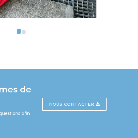
èmes de
NOUS CONTACTER
questions afin