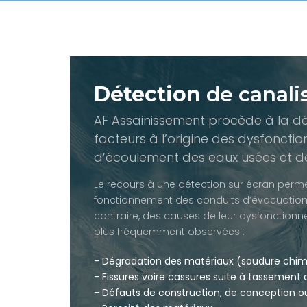
Détection
de canali
AF Assainissement procède à la dét
facteurs à l’origine des dysfonct
d’écoulement des eaux usées et de
Le recours à une détection sur écran permet
fonctionnement des conduits d’évacuation et
contraire, des causes de leur dysfonctionn
plus fréquemment observées :
- Dégradation des matériaux (soudure chimiq
- Fissures voire cassures suite à tassement
- Défauts de construction, de conception 